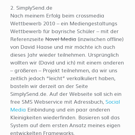
2. SimplySend.de
Nach meinem Erfolg beim crossmedia
Wettbewerb 2010 – ein Mediengestaltungs
Wettbewerb für bayrische Schüler – mit der
Referenzseite
Novel Media
(inzwischen offline)
von David Haase und mir möchte ich auch
dieses Jahr wieder teilnehmen. Ursprünglich
wollten wir (David und ich) mit einem anderen
– größeren – Projekt teilnehmen, da wir uns
zeitlich jedoch “leicht” verkalkuliert haben,
basteln wir derzeit an der Seite
SimplySend.de. Auf der Webseite soll sich ein
free SMS Webservice mit Adressbuch,
Social
Media
Einbindung und ein paar anderen
Kleinigkeiten wiederfinden. Basieren soll das
System auf dem ersten Ansatz meines eigen
entwickelten Frameworks.