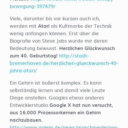
bewegung-397479/
Viele, darunter bis vor kurzen auch ich,
werden mit
Atari
als Kultmarke der Technik
wenig anfangen können. Erst über die
Biografie von Steve Jobs wurde mir deren
Bedeutung bewusst.
Herzlichen Glückwunsch
zum 40. Geburtstag!
http://stadt-
bremerhaven.de/herzlichen-glueckwunsch-40-
jahre-atari/
Ein Gehirn ist äußerst komplex. Es kann
selbständig lernen und damit viele Leute
Dinge anstellen. Googles etwas anderes
Entwicklerstudio
Google X hat nun versucht,
aus 16.000 Prozessorkernen ein Gehirn
nachzubauen.
http://www.golem.de/news/maschinenlernen-