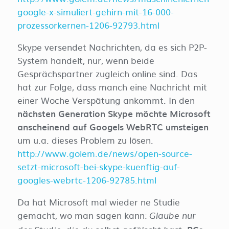
google-x-simuliert-gehirn-mit-16-000-
prozessorkernen-1206-92793.html
Skype versendet Nachrichten, da es sich P2P-
System handelt, nur, wenn beide
Gesprächspartner zugleich online sind. Das
hat zur Folge, dass manch eine Nachricht mit
einer Woche Verspätung ankommt. In den
nächsten Generation Skype möchte Microsoft
anscheinend auf Googels WebRTC umsteigen
um u.a. dieses Problem zu lösen.
http://www.golem.de/news/open-source-
setzt-microsoft-bei-skype-kuenftig-auf-
googles-webrtc-1206-92785.html
Da hat Microsoft mal wieder ne Studie
gemacht, wo man sagen kann:
Glaube nur