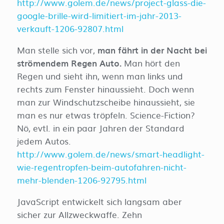
http://www.golem.de/news/project-glass-die-
google-brille-wird-limitiert-im-jahr-2013-
verkauft-1206-92807.html
Man stelle sich vor,
man fährt in der Nacht bei
strömendem Regen Auto.
Man hört den
Regen und sieht ihn, wenn man links und
rechts zum Fenster hinaussieht. Doch wenn
man zur Windschutzscheibe hinaussieht, sie
man es nur etwas tröpfeln. Science-Fiction?
Nö, evtl. in ein paar Jahren der Standard
jedem Autos.
http://www.golem.de/news/smart-headlight-
wie-regentropfen-beim-autofahren-nicht-
mehr-blenden-1206-92795.html
JavaScript entwickelt sich langsam aber
sicher zur Allzweckwaffe. Zehn