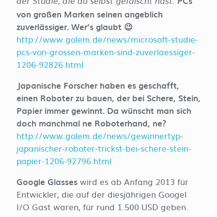
PCs
der Studie, die du selbst gefälscht hast.
von großen Marken seinen angeblich
zuverlässiger. Wer’s glaubt 😉
http://www.golem.de/news/microsoft-studie-
pcs-von-grossen-marken-sind-zuverlaessiger-
1206-92826.html
Japanische Forscher haben es geschafft,
einen Roboter zu bauen, der bei Schere, Stein,
Papier immer gewinnt. Da wünscht man sich
doch manchmal ne Roboterhand, ne?
http://www.golem.de/news/gewinnertyp-
japanischer-roboter-trickst-bei-schere-stein-
papier-1206-92796.html
Google Glasses
wird es ab Anfang 2013 für
Entwickler, die auf der diesjährigen Googel
I/O Gast waren, für rund 1.500 USD geben.