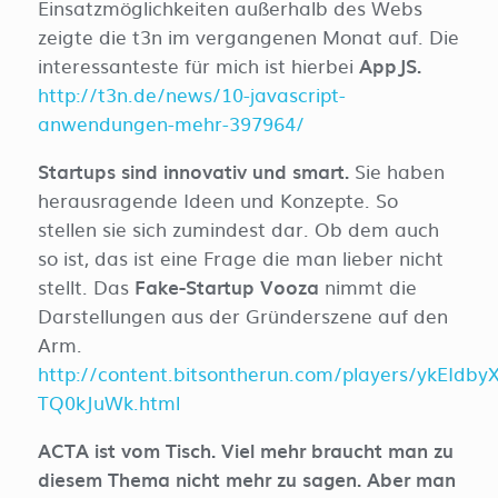
Einsatzmöglichkeiten außerhalb des Webs
zeigte die t3n im vergangenen Monat auf. Die
interessanteste für mich ist hierbei
AppJS.
http://t3n.de/news/10-javascript-
anwendungen-mehr-397964/
Startups sind innovativ und smart.
Sie haben
herausragende Ideen und Konzepte. So
stellen sie sich zumindest dar. Ob dem auch
so ist, das ist eine Frage die man lieber nicht
stellt. Das
Fake-Startup Vooza
nimmt die
Darstellungen aus der Gründerszene auf den
Arm.
http://content.bitsontherun.com/players/ykEIdbyX
TQ0kJuWk.html
ACTA ist vom Tisch. Viel mehr braucht man zu
diesem Thema nicht mehr zu sagen. Aber man