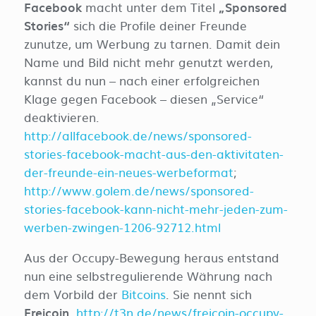
Facebook
macht unter dem Titel
„Sponsored
Stories“
sich die Profile deiner Freunde
zunutze, um Werbung zu tarnen. Damit dein
Name und Bild nicht mehr genutzt werden,
kannst du nun – nach einer erfolgreichen
Klage gegen Facebook – diesen „Service“
deaktivieren.
http://allfacebook.de/news/sponsored-
stories-facebook-macht-aus-den-aktivitaten-
der-freunde-ein-neues-werbeformat
;
http://www.golem.de/news/sponsored-
stories-facebook-kann-nicht-mehr-jeden-zum-
werben-zwingen-1206-92712.html
Aus der Occupy-Bewegung heraus entstand
nun eine selbstregulierende Währung nach
dem Vorbild der
Bitcoins
. Sie nennt sich
Freicoin
.
http://t3n.de/news/freicoin-occupy-