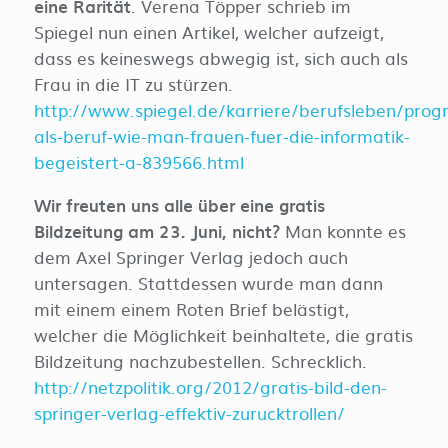
eine Rarität
. Verena Töpper schrieb im
Spiegel nun einen Artikel, welcher aufzeigt,
dass es keineswegs abwegig ist, sich auch als
Frau in die IT zu stürzen.
http://www.spiegel.de/karriere/berufsleben/pro
als-beruf-wie-man-frauen-fuer-die-informatik-
begeistert-a-839566.html
Wir freuten uns alle über eine gratis
Bildzeitung am 23. Juni, nicht?
Man konnte es
dem Axel Springer Verlag jedoch auch
untersagen. Stattdessen wurde man dann
mit einem einem Roten Brief belästigt,
welcher die Möglichkeit beinhaltete, die gratis
Bildzeitung nachzubestellen. Schrecklich.
http://netzpolitik.org/2012/gratis-bild-den-
springer-verlag-effektiv-zurucktrollen/