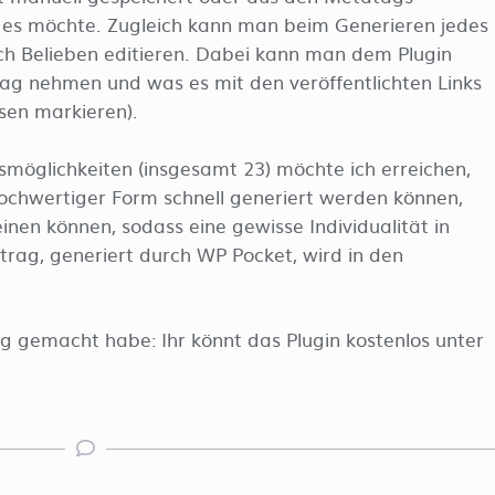
es möchte. Zugleich kann man beim Generieren jedes
ch Belieben editieren. Dabei kann man dem Plugin
rag nehmen und was es mit den veröffentlichten Links
lesen markieren).
smöglichkeiten (insgesamt 23) möchte ich erreichen,
v hochwertiger Form schnell generiert werden können,
inen können, sodass eine gewisse Individualität in
itrag, generiert durch WP Pocket, wird in den
rig gemacht habe: Ihr könnt das Plugin kostenlos unter