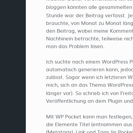
könnten alle gesammelten L
bloggen
Stunde war der Beitrag verfasst. Je
brauchte, von Monat zu Monat länge
den Beitrag, wobei meine Kommenta
Nachhinein betrachte, teilweise nic
man das Problem lösen.
Ich suchte nach einem WordPress P
automatisch generieren kann, jedoch
zulässt. Sogar wenn ich letzteren W
mich, sich an das Thema
WordPress
länger vor). So schrieb ich von Fre
Veröffentlichung an dem Plugin un
Mit WP Pocket kann man festlegen, w
die Elemente Titel (entnommen aus 
(Metatags), Link und Tags (in Pock