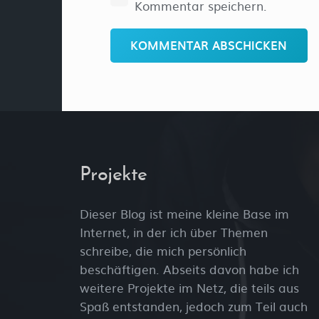
Kommentar speichern.
KOMMENTAR ABSCHICKEN
Projekte
Dieser Blog ist meine kleine Base im
Internet, in der ich über Themen
schreibe, die mich persönlich
beschäftigen. Abseits davon habe ich
weitere Projekte im Netz, die teils aus
Spaß entstanden, jedoch zum Teil auch