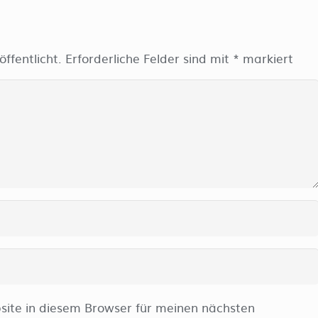
ffentlicht.
Erforderliche Felder sind mit
*
markiert
ite in diesem Browser für meinen nächsten