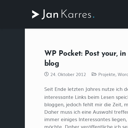
WP Pocket: Post your, in
blog
24. Oktober 2012
Projekte
,
Word
Seit Ende letzten Jahres nutze ich 
interessante Links beim Lesen spei
bloggen, jedoch fehlt mir die Zeit, 
Daher muss ich eine Auswahl treffe
immer einiges Interessantes liegen,
möchte. Daher veröffentliche ich se