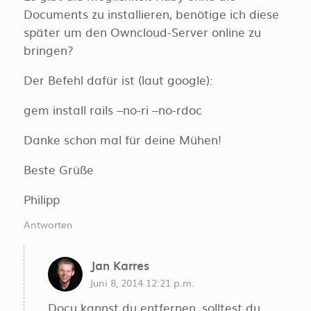
Documents zu installieren, benötige ich diese
später um den Owncloud-Server online zu
bringen?
Der Befehl dafür ist (laut google):
gem install rails –no-ri –no-rdoc
Danke schon mal für deine Mühen!
Beste Grüße
Philipp
Antworten
Jan Karres
Juni 8, 2014 12:21 p.m.
Docu kannst du entfernen, solltest du