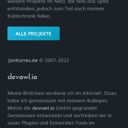
weitere Projekte im Netz, die teils aus Spaß
entstanden, jedoch zum Teil auch meinen
Kühlschrank füllen.
ALLE PROJEKTE
JanKarres.de
© 2007-2022
devowl.io
Meine Brötchen verdiene ich im Internet. Dazu
habe ich gemeinsam mit meinem Kollegen
Matze die
devowl.io
GmbH gegründet.
Gemeinsam entwickeln und vertreiben wir in
unser Plugins und Entwickler-Tools im