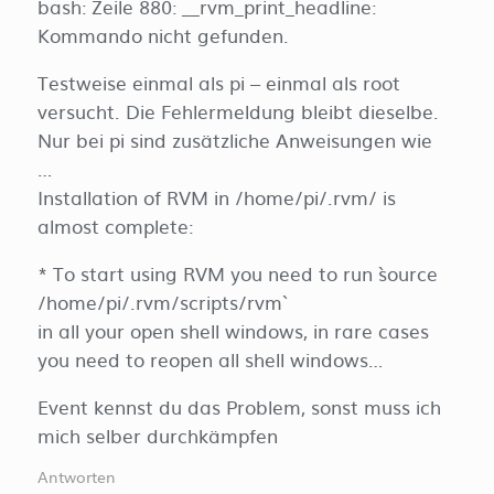
bash: Zeile 880: __rvm_print_headline:
Kommando nicht gefunden.
Testweise einmal als pi – einmal als root
versucht. Die Fehlermeldung bleibt dieselbe.
Nur bei pi sind zusätzliche Anweisungen wie
…
Installation of RVM in /home/pi/.rvm/ is
almost complete:
* To start using RVM you need to run `source
/home/pi/.rvm/scripts/rvm`
in all your open shell windows, in rare cases
you need to reopen all shell windows…
Event kennst du das Problem, sonst muss ich
mich selber durchkämpfen
Antworten