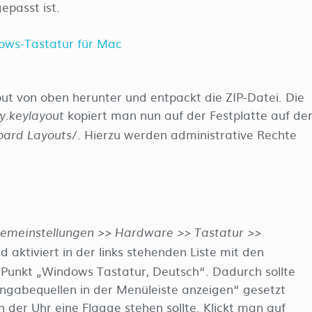
passt ist.
ows-Tastatur für Mac
ut von oben herunter und entpackt die ZIP-Datei. Die
kopiert man nun auf der Festplatte auf de
.keylayout
. Hierzu werden administrative Rechte
oard Layouts/
temeinstellungen >> Hardware >> Tastatur >>
d aktiviert in der links stehenden Liste mit den
 Punkt „Windows Tastatur, Deutsch“. Dadurch sollte
ngabequellen in der Menüleiste anzeigen“ gesetzt
der Uhr eine Flagge stehen sollte. Klickt man auf