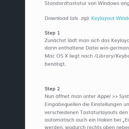
Standardtastatur von Windows ange
Download (als .zip):
Keylayout Wind
Step 1
Zunächst lädt man sich das Keylayo
darin enthaltene Datei
win-germany
Mac OS X liegt nach
/Library/Keyb
benötigt.
Step 2
Nun öffnet man unter
Appel >> Sys
die Einstellungen un
Eingabequellen
verschiedenen Tastaturlayouts den
automatisch auch ein Haken bei „Ei
werden, wodurch rechts oben neben 