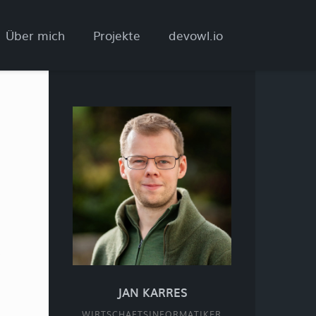
Über mich
Projekte
devowl.io
c
JAN KARRES
WIRTSCHAFTSINFORMATIKER