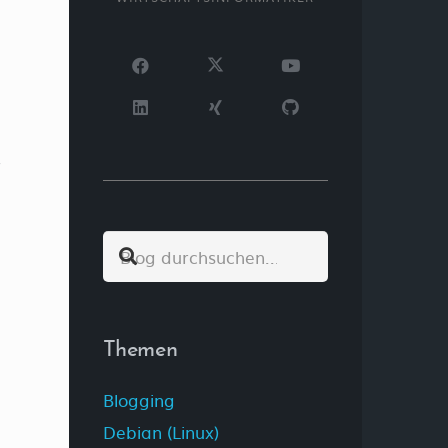
r
Themen
Blogging
Debian (Linux)