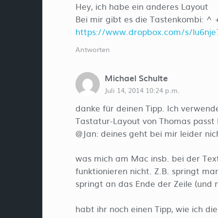
Hey, ich habe ein anderes Layout
Bei mir gibt es die Tastenkombi: ^ +
https://www.dropbox.com/s/lu6nj
Antworten
Michael Schulte
Juli 14, 2014 10:24 p.m.
danke für deinen Tipp. Ich verwen
Tastatur-Layout von Thomas passt 
@Jan: deines geht bei mir leider nich
was mich am Mac insb. bei der Text
funktionieren nicht. Z.B. springt 
springt an das Ende der Zeile (und 
habt ihr noch einen Tipp, wie ich di