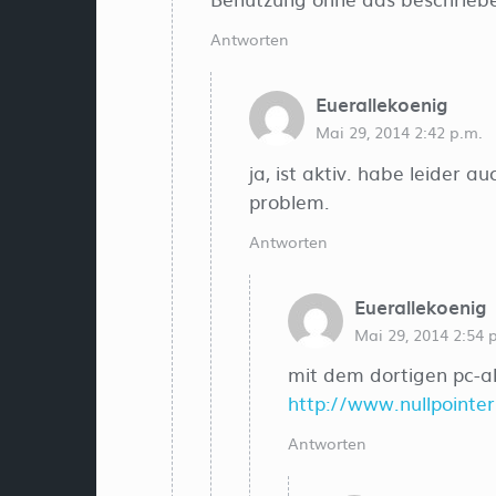
Antworten
Euerallekoenig
Mai 29, 2014 2:42 p.m.
ja, ist aktiv. habe leider
problem.
Antworten
Euerallekoenig
Mai 29, 2014 2:54 
mit dem dortigen pc-al
http://www.nullpointer
Antworten