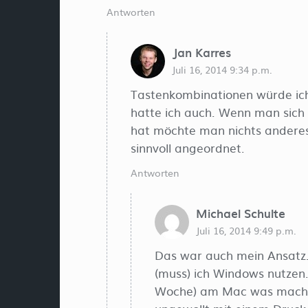
Antworten
Jan Karres
Juli 16, 2014 9:34 p.m.
Tastenkombinationen würde ich
hatte ich auch. Wenn man sich
hat möchte man nichts anderes 
sinnvoll angeordnet.
Antworten
Michael Schulte
Juli 16, 2014 9:49 p.m.
Das war auch mein Ansatz. 
(muss) ich Windows nutzen
Woche) am Mac was machen 