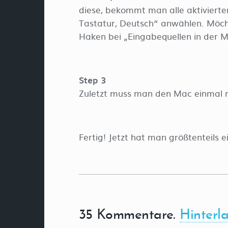
diese, bekommt man alle aktivierte
Tastatur, Deutsch“ anwählen. Möc
Haken bei „Eingabequellen in der M
Step 3
Zuletzt muss man den Mac einmal n
Fertig! Jetzt hat man größtenteils
35
Kommentare
.
Hinterl