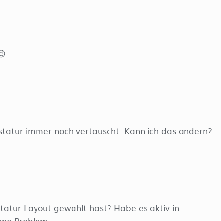
😉
tastatur immer noch vertauscht. Kann ich das ändern?
statur Layout gewählt hast? Habe es aktiv in
ene Problem.