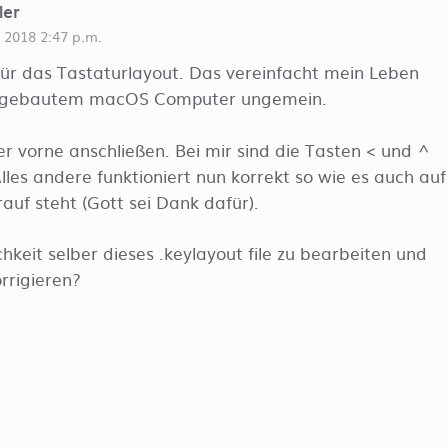
ler
 2018 2:47 p.m.
für das Tastaturlayout. Das vereinfacht mein Leben
stgebautem macOS Computer ungemein.
er vorne anschließen. Bei mir sind die Tasten < und ^
lles andere funktioniert nun korrekt so wie es auch auf
auf steht (Gott sei Dank dafür).
hkeit selber dieses .keylayout file zu bearbeiten und
rrigieren?