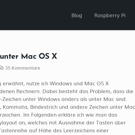
Blog
Raspberry Pi
 unter Mac OS X
35
Kommentare
g erwähnt, nutze ich Windows und Mac OS X
edenen Rechnern. Dabei besteht das Problem, dass die
-Zeichen unter Windows anders als unter Mac sind.
, Kommata, Bindestrich und andere Zeichen unter Ma
erzeichen. Im Folgenden erkläre ich wie man das
eylayout an, welches mit Ausnahme der Tasten über
Tastenreihe auf Höhe des Leerzeichens einer