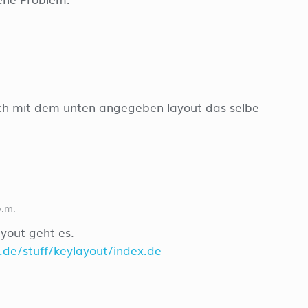
 auch mit dem unten angegeben layout das selbe
p.m.
yout geht es:
.de/stuff/keylayout/index.de