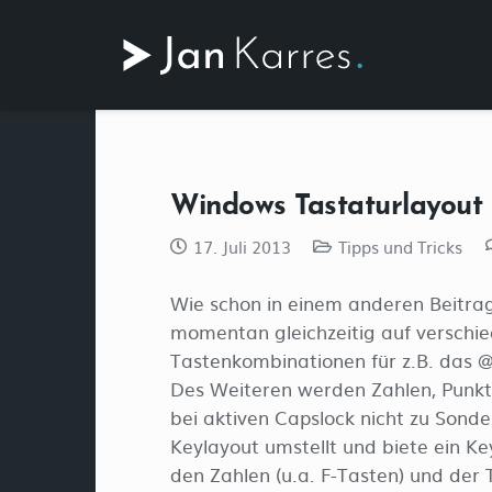
Windows Tastaturlayout
17. Juli 2013
Tipps und Tricks
Wie schon in einem anderen Beitra
momentan gleichzeitig auf verschi
Tastenkombinationen für z.B. das @
Des Weiteren werden Zahlen, Punkt
bei aktiven Capslock nicht zu Sond
Keylayout umstellt und biete ein K
den Zahlen (u.a. F-Tasten) und der 