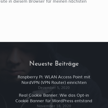
ite in diesem Browser für meinen nächsten
Neueste Beiträge
Raspberry Pi: WLAN Access Point mit
NordVPN (VPN Router) einrichten
Dezember 5, 2020
Real Cookie Banner: Wie das Opt-in
Cookie Banner für WordPress entstand
November 18, 2020