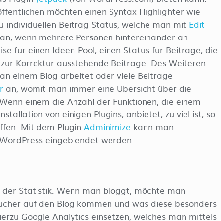
öffentlichen möchten einen Syntax Highlighter wie
 zu individuellen Beitrag Status, welche man mit
Edit
h an, wenn mehrere Personen hintereinander an
se für einen Ideen-Pool, einen Status für Beiträge, die
 zur Korrektur ausstehende Beiträge. Des Weiteren
an einem Blog arbeitet oder viele Beiträge
r
an, womit man immer eine Übersicht über die
. Wenn einem die Anzahl der Funktionen, die einem
allation von einigen Plugins, anbietet, zu viel ist, so
ffen. Mit dem Plugin
Adminimize
kann man
 WordPress eingeblendet werden.
h der Statistik. Wenn man bloggt, möchte man
esucher auf den Blog kommen und was diese besonders
erzu Google Analytics einsetzen, welches man mittels