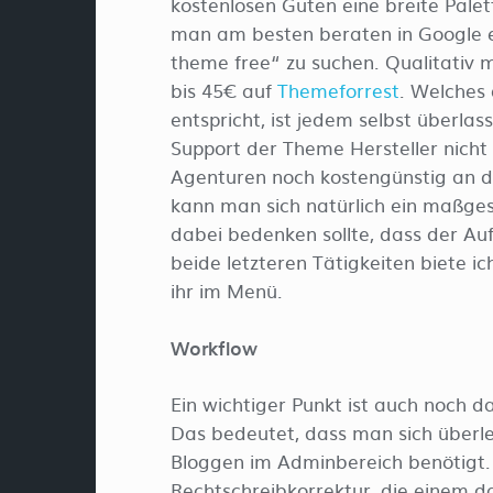
kostenlosen Guten eine breite Pale
man am besten beraten in Google 
theme free“ zu suchen. Qualitativ 
bis 45€ auf
Themeforrest
. Welches
entspricht, ist jedem selbst überlas
Support der Theme Hersteller nicht 
Agenturen noch kostengünstig an di
kann man sich natürlich ein maßge
dabei bedenken sollte, dass der Au
beide letzteren Tätigkeiten biete i
ihr im Menü.
Workflow
Ein wichtiger Punkt ist auch noch
Das bedeutet, dass man sich überle
Bloggen im Adminbereich benötigt. 
Rechtschreibkorrektur, die einem d