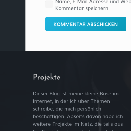
Name, E-Mail-Adresse und Webs
Kommentar speichern.
KOMMENTAR ABSCHICKEN
Projekte
Dieser Blog ist meine kleine Base im
Internet, in der ich über Themen
schreibe, die mich persönlich
beschäftigen. Abseits davon habe ich
weitere Projekte im Netz, die teils aus