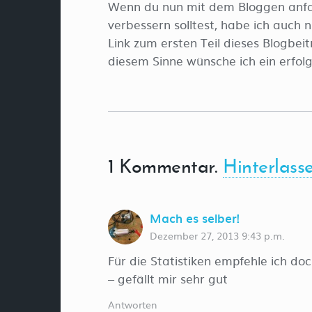
Wenn du nun mit dem Bloggen anfan
verbessern solltest, habe ich auch 
Link zum ersten Teil dieses Blogbei
diesem Sinne wünsche ich ein erfol
1
Kommentar
.
Hinterlass
Mach es selber!
Dezember 27, 2013 9:43 p.m.
Für die Statistiken empfehle ich do
– gefällt mir sehr gut
Antworten