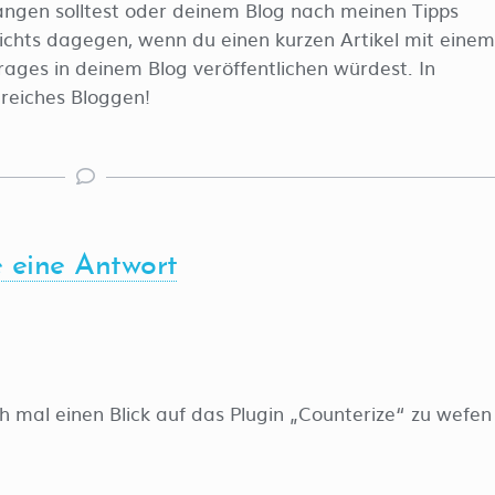
gen solltest oder deinem Blog nach meinen Tipps
nichts dagegen, wenn du einen kurzen Artikel mit einem
trages in deinem Blog veröffentlichen würdest. In
greiches Bloggen!
e eine Antwort
ch mal einen Blick auf das Plugin „Counterize“ zu wefen