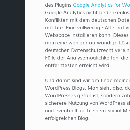
des Plugins
Google Analytics for W
Google Analytics nicht bedenkenlos 
Konflikten mit dem deutschen Datens
möchte. Eine vollwertige Alternativ
Webspace installieren kann. Dieses
man eine weniger aufwändige Lösu
deutschen Datenschutzrecht verein
Fülle der Analysemöglichkeiten, die 
entferntesten erreicht wird.
Und damit sind wir am Ende meiner
WordPress Blogs. Man sieht also, das
WordPresses getan ist, sondern zah
sicherere Nutzung von WordPress sin
und eventuell auch einem Social Med
erfolgreichen Blog.