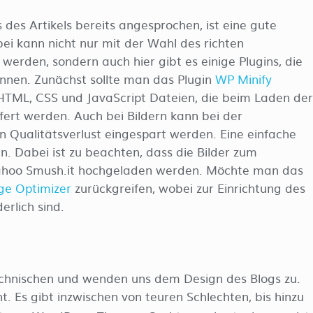
 des Artikels bereits angesprochen, ist eine gute
ei kann nicht nur mit der Wahl des richten
erden, sondern auch hier gibt es einige Plugins, die
önnen. Zunächst sollte man das Plugin
WP Minify
 HTML, CSS und JavaScript Dateien, die beim Laden der
ert werden. Auch bei Bildern kann bei der
n Qualitätsverlust eingespart werden. Eine einfache
n. Dabei ist zu beachten, dass die Bilder zum
Yahoo Smush.it hochgeladen werden. Möchte man das
 Optimizer
zurückgreifen, wobei zur Einrichtung des
erlich sind.
chnischen und wenden uns dem Design des Blogs zu.
. Es gibt inzwischen von teuren Schlechten, bis hinzu