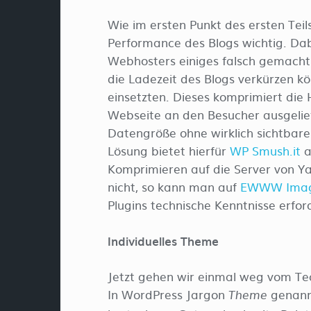
Wie im ersten Punkt des ersten Teils
Performance des Blogs wichtig. Dab
Webhosters einiges falsch gemacht w
die Ladezeit des Blogs verkürzen k
einsetzten. Dieses komprimiert die
Webseite an den Besucher ausgelief
Datengröße ohne wirklich sichtbare
Lösung bietet hierfür
WP Smush.it
a
Komprimieren auf die Server von 
nicht, so kann man auf
EWWW Image
Plugins technische Kenntnisse erford
Individuelles Theme
Jetzt gehen wir einmal weg vom Te
In WordPress Jargon
genannt
Theme