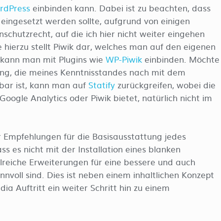
ordPress
einbinden kann. Dabei ist zu beachten, dass
eingesetzt werden sollte, aufgrund von einigen
chutzrecht, auf die ich hier nicht weiter eingehen
e hierzu stellt Piwik dar, welches man auf den eigenen
 kann man mit Plugins wie
WP-Piwik
einbinden. Möchte
ng, die meines Kenntnisstandes nach mit dem
bar ist, kann man auf
Statify
zurückgreifen, wobei die
Google Analytics oder Piwik bietet, natürlich nicht im
 Empfehlungen für die Basisausstattung jedes
s es nicht mit der Installation eines blanken
lreiche Erweiterungen für eine bessere und auch
nvoll sind. Dies ist neben einem inhaltlichen Konzept
ia Auftritt ein weiter Schritt hin zu einem