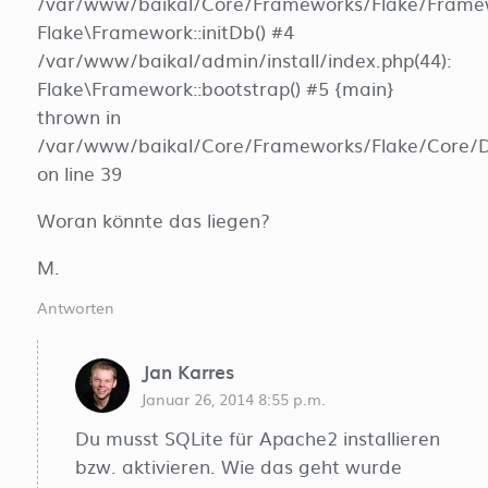
/var/www/baikal/Core/Frameworks/Flake/Framew
Flake\Framework::initDb() #4
/var/www/baikal/admin/install/index.php(44):
Flake\Framework::bootstrap() #5 {main}
thrown in
/var/www/baikal/Core/Frameworks/Flake/Core/D
on line 39
Woran könnte das liegen?
M.
Antworten
Jan Karres
Januar 26, 2014 8:55 p.m.
Du musst SQLite für Apache2 installieren
bzw. aktivieren. Wie das geht wurde