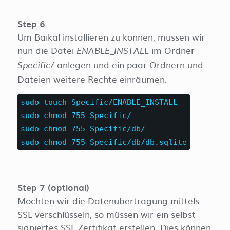
Step 6
Um Baïkal installieren zu können, müssen wir
nun die Datei
im Ordner
ENABLE_INSTALL
anlegen und ein paar Ordnern und
Specific/
Dateien weitere Rechte einräumen.
sudo touch Specific/ENABLE_INSTALL
sudo chmod 755 Specific/
sudo chmod 755 Specific/db/
sudo chmod 755 Specific/db/db.sqlite
Step 7 (optional)
Möchten wir die Datenübertragung mittels
SSL verschlüsseln, so müssen wir ein selbst
signiertes SSL Zertifikat erstellen. Dies können