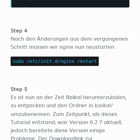
Step 4
Nach den Änderungen aus dem vergangenen
Schritt müssen wir
nun neustarten.
nginx
sudo /etc/init.d/nginx restart
Step 5
Es ist nun an der Zeit Baïkal herunterzuladen,
zu entpacken und den Ordner in
baikal/
umzubenennen. Zum Zeitpunkt, als dieses
Tutorial entstand, war Version 0.2.7 aktuell,
jedoch bereitete diese Version einige
Probleme. Der Downloadlink zur