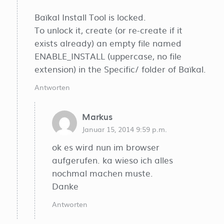
Baïkal Install Tool is locked.
To unlock it, create (or re-create if it
exists already) an empty file named
ENABLE_INSTALL (uppercase, no file
extension) in the Specific/ folder of Baïkal.
Antworten
Markus
Januar 15, 2014 9:59 p.m.
ok es wird nun im browser
aufgerufen. ka wieso ich alles
nochmal machen muste.
Danke
Antworten