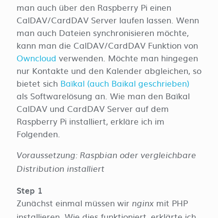
man auch über den Raspberry Pi einen
CalDAV/CardDAV Server laufen lassen. Wenn
man auch Dateien synchronisieren möchte,
kann man die CalDAV/CardDAV Funktion von
Owncloud
verwenden. Möchte man hingegen
nur Kontakte und den Kalender abgleichen, so
bietet sich
Baïkal (auch Baikal geschrieben)
als Softwarelösung an. Wie man den Baïkal
CalDAV und CardDAV Server auf dem
Raspberry Pi installiert, erkläre ich im
Folgenden.
Voraussetzung: Raspbian oder vergleichbare
Distribution installiert
Step 1
Zunächst einmal müssen wir
mit PHP
nginx
installieren. Wie dies funktioniert, erklärte ich