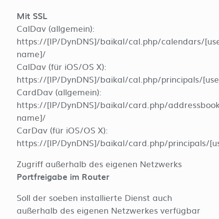
Mit SSL
CalDav (allgemein):
https://[IP/DynDNS]/baikal/cal.php/calendars/[us
name]/
CalDav (für iOS/OS X):
https://[IP/DynDNS]/baikal/cal.php/principals/[us
CardDav (allgemein):
https://[IP/DynDNS]/baikal/card.php/addressboo
name]/
CarDav (für iOS/OS X):
https://[IP/DynDNS]/baikal/card.php/principals/[
Zugriff außerhalb des eigenen Netzwerks
Portfreigabe im Router
Soll der soeben installierte Dienst auch
außerhalb des eigenen Netzwerkes verfügbar