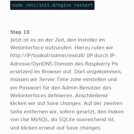
sudo /etc/init.d/nginx restart
Step 10
Jetzt ist es an der Zeit, den Installer im
Webinterface aufzurufen. Hierzu rufen wir
http://IP/baikal/admin/install/ (
durch IP-
IP
Adresse/DynDNS Domain des Raspberry Pis
ersetzen) im Browser auf. Dort angekommen,
müssen wir
einstellen und
Server Time zone
ein Passwort für den Admin Benutzer des
Webinterfaces definieren. Anschließend
klicken wir auf
. Auf der zweiten
Save changes
Seite entfernen wir, sofern gesetzt, den Haken
von
, da SQLite ausreichend ist,
Use MySQL
und klicken erneut auf
.
Save changes