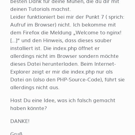
besten Dank für deine Mühen, die du dir mit
deinen Tutorials machst.
Leider funktioniert bei mir der Punkt 7 ( sprich:
Aufruf im Browser) nicht. Ich bekomme mit
dem Firefox die Meldung „Welcome to nginx!
[…]“ und den Hinweis, dass dieses sauber
installiert ist. Die index.php öffnet er
allerdings nicht im Browser sondern möchte
dieses Datei herunterladen. Beim Internet-
Explorer zeigt er mir die index.php nur als
Datei an (also den PHP-Source-Code), führt sie
allerdings nicht aus.
Hast Du eine Idee, was ich falsch gemacht
haben könnte?
DANKE!
Gruß