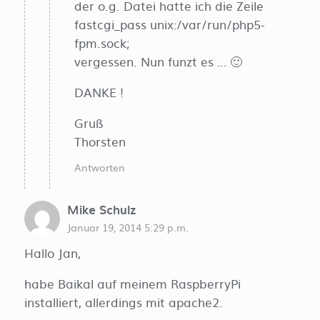
der o.g. Datei hatte ich die Zeile
fastcgi_pass unix:/var/run/php5-
fpm.sock;
vergessen. Nun funzt es … 🙂
DANKE !
Gruß
Thorsten
Antworten
Mike Schulz
Januar 19, 2014 5:29 p.m.
Hallo Jan,
habe Baikal auf meinem RaspberryPi
installiert, allerdings mit apache2.