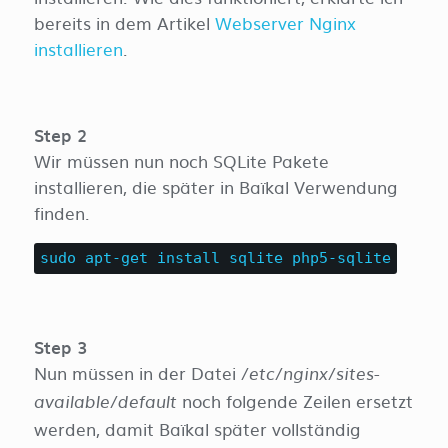
bereits in dem Artikel
Webserver Nginx
installieren
.
Step 2
Wir müssen nun noch SQLite Pakete
installieren, die später in Baïkal Verwendung
finden.
sudo apt-get install sqlite php5-sqlite
Step 3
Nun müssen in der Datei
/etc/nginx/sites-
noch folgende Zeilen ersetzt
available/default
werden, damit Baïkal später vollständig