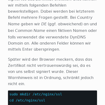
wir mittels folgenden Befehlen
bewerkstelligen. Dabei werden bei letzterem
Befehl mehrere Fragen gestellt. Bei
Country
geben wir
(ggf. abweichend) an und
Name
DE
bei
einen fiktiven Namen oder
Common Name
falls verwendet die verwendete DynDNS
Domain an. Alle anderen Felder können wir
mittels Enter überspringen.
Später wird der Browser meckern, dass das
Zertifikat nicht vertrauenswürdig sei, da es
von uns selbst signiert wurde. Dieser
Warnhinweis ist in Ordnung, schränkt jedoch
nicht ein.
sudo mkdir /etc/nginx/ssl
cd /etc/nginx/ssl