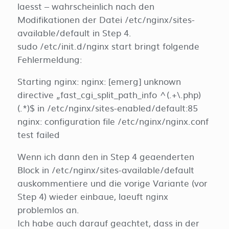
laesst – wahrscheinlich nach den
Modifikationen der Datei /etc/nginx/sites-
available/default in Step 4.
sudo /etc/init.d/nginx start bringt folgende
Fehlermeldung:
Starting nginx: nginx: [emerg] unknown
directive „fast_cgi_split_path_info ^(.+\.php)
(.*)$ in /etc/nginx/sites-enabled/default:85
nginx: configuration file /etc/nginx/nginx.conf
test failed
Wenn ich dann den in Step 4 geaenderten
Block in /etc/nginx/sites-available/default
auskommentiere und die vorige Variante (vor
Step 4) wieder einbaue, laeuft nginx
problemlos an.
Ich habe auch darauf geachtet, dass in der