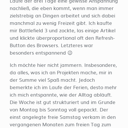
Laufe der drei Tage eine gewisse Anspannung
nachließ, die eben kommt, wenn man immer
zielstrebig an Dingen arbeitet und sich dabei
manchmal zu wenig Freizeit gibt. Ich kaufte
mir Battlefield 3 und zockte, las einige Artikel
und klickte überproportional oft den Refresh-
Button des Browsers. Letzteres war
besonders entspannend 😉
Ich möchte hier nicht jammern. Insbesondere,
da alles, was ich an Projekten mache, mir in
der Summe viel Spaß macht. Jedoch
bemerkte ich im Laufe der Ferien, desto mehr
ich mich entspannte, wie der Alltag abläuft.
Die Woche ist gut strukturiert und im Grunde
von Montag bis Sonntag voll gepackt. Der
einst angelegte freie Samstag verkam in den
vergangenen Monaten zum freien Tag zum