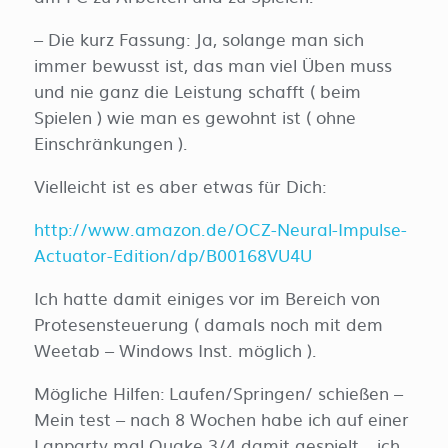
– Die kurz Fassung: Ja, solange man sich
immer bewusst ist, das man viel Üben muss
und nie ganz die Leistung schafft ( beim
Spielen ) wie man es gewohnt ist ( ohne
Einschränkungen ).
Vielleicht ist es aber etwas für Dich:
http://www.amazon.de/OCZ-Neural-Impulse-
Actuator-Edition/dp/B00168VU4U
Ich hatte damit einiges vor im Bereich von
Protesensteuerung ( damals noch mit dem
Weetab – Windows Inst. möglich ).
Mögliche Hilfen: Laufen/Springen/ schießen –
Mein test – nach 8 Wochen habe ich auf einer
Lanparty mal Quake 3/4 damit gespielt… ich