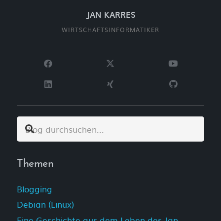
JAN KARRES
WIRTSCHAFTSINFORMATIKER
Themen
Blogging
Debian (Linux)
Eine Geschichte aus dem Leben des Jan