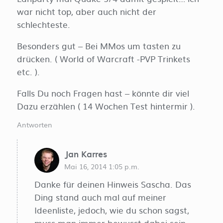
war nicht top, aber auch nicht der
schlechteste.
Besonders gut – Bei MMos um tasten zu
drücken. ( World of Warcraft -PVP Trinkets
etc. ).
Falls Du noch Fragen hast – könnte dir viel
Dazu erzählen ( 14 Wochen Test hintermir ).
Antworten
Jan Karres
Mai 16, 2014 1:05 p.m.
Danke für deinen Hinweis Sascha. Das
Ding stand auch mal auf meiner
Ideenliste, jedoch, wie du schon sagst,
muss man immer bewusst dabei sein.