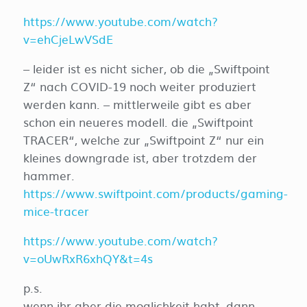
https://www.youtube.com/watch?
v=ehCjeLwVSdE
– leider ist es nicht sicher, ob die „Swiftpoint
Z“ nach COVID-19 noch weiter produziert
werden kann. – mittlerweile gibt es aber
schon ein neueres modell. die „Swiftpoint
TRACER“, welche zur „Swiftpoint Z“ nur ein
kleines downgrade ist, aber trotzdem der
hammer.
https://www.swiftpoint.com/products/gaming-
mice-tracer
https://www.youtube.com/watch?
v=oUwRxR6xhQY&t=4s
p.s.
wenn ihr aber die moglichkeit habt, dann