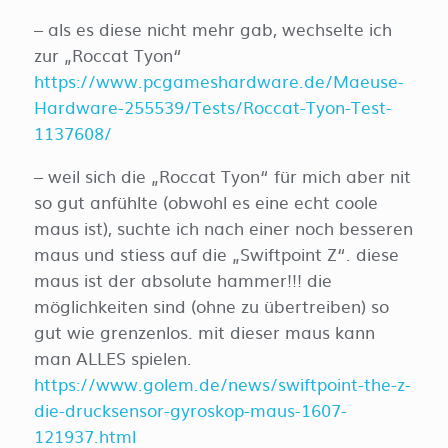
– als es diese nicht mehr gab, wechselte ich
zur „Roccat Tyon“
https://www.pcgameshardware.de/Maeuse-
Hardware-255539/Tests/Roccat-Tyon-Test-
1137608/
– weil sich die „Roccat Tyon“ für mich aber nit
so gut anfühlte (obwohl es eine echt coole
maus ist), suchte ich nach einer noch besseren
maus und stiess auf die „Swiftpoint Z“. diese
maus ist der absolute hammer!!! die
möglichkeiten sind (ohne zu übertreiben) so
gut wie grenzenlos. mit dieser maus kann
man ALLES spielen.
https://www.golem.de/news/swiftpoint-the-z-
die-drucksensor-gyroskop-maus-1607-
121937.html