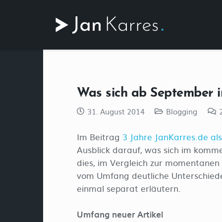
Was sich ab September i
31. August 2014
Blogging
Im Beitrag
3 Jahre JanKarres.de al
Ausblick darauf, was sich im komme
dies, im Vergleich zur momentanen S
vom Umfang deutliche Unterschiede 
einmal separat erläutern.
Umfang neuer Artikel