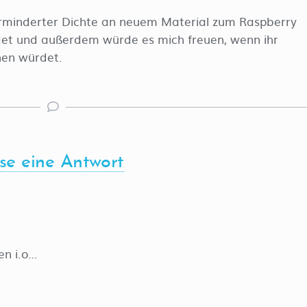
 verminderter Dichte an neuem Material zum Raspberry
det und außerdem würde es mich freuen, wenn ihr
en würdet.
sse eine Antwort
en i.o…