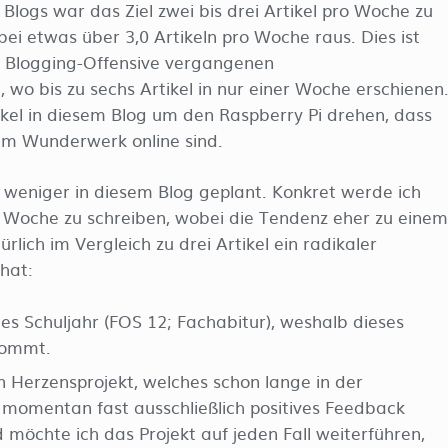
Blogs war das Ziel zwei bis drei Artikel pro Woche zu
ei etwas über 3,0 Artikeln pro Woche raus. Dies ist
 Blogging-Offensive vergangenen
 bis zu sechs Artikel in nur einer Woche erschienen
tikel in diesem Blog um den Raspberry Pi drehen, dass
sem Wunderwerk online sind.
v weniger in diesem Blog geplant. Konkret werde ich
ro Woche zu schreiben, wobei die Tendenz eher zu einem
rlich im Vergleich zu drei Artikel ein radikaler
hat:
es Schuljahr (FOS 12; Fachabitur), weshalb dieses
kommt.
n Herzensprojekt, welches schon lange in der
 momentan fast ausschließlich positives Feedback
möchte ich das Projekt auf jeden Fall weiterführen,