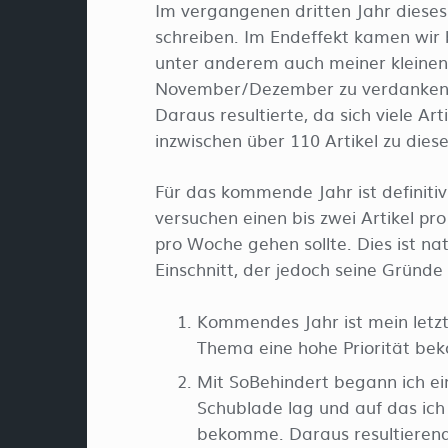
Im vergangenen dritten Jahr dieses 
schreiben. Im Endeffekt kamen wir b
unter anderem auch meiner kleinen
November/Dezember zu verdanken, wo
Daraus resultierte, da sich viele Ar
inzwischen über 110 Artikel zu die
Für das kommende Jahr ist definiti
versuchen einen bis zwei Artikel p
pro Woche gehen sollte. Dies ist natü
Einschnitt, der jedoch seine Gründe 
Kommendes Jahr ist mein letzt
Thema eine hohe Priorität be
Mit SoBehindert begann ich ei
Schublade lag und auf das ich
bekomme. Daraus resultierend 