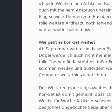
ich jede Woche einen Artikel im Ra
auch mit meinem Anspruch übereins
Blog so viele Themen zum Raspberry 
tolle weitere Artikel zu noch fehle
immer wiederholen muss.
Wie geht es konkret weiter?
Ab September wird es in diesem Blo
Dabei werde ich auch nicht mehr j
tolle Themen finde steht es außer 
kommen werden und außerdem werde
Computer weiterhin zu berichten.
Des Weiteren plane ich, soweit es die
Konkret ist damit gemeint, dass i
Woche für Woche Artikel erscheinen 
des Jahres angedachte Serie über die