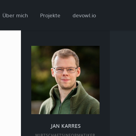
Über mich
Projekte
devowl.io
n
JAN KARRES
WIRTSCHAFTSINFORMATIKER