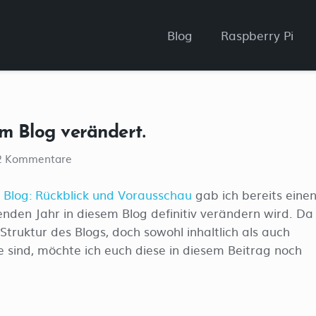
Blog
Raspberry Pi
m Blog verändert.
2
Kommentare
s Blog: Rückblick und Vorausschau
gab ich bereits eine
nden Jahr in diesem Blog definitiv verändern wird. Da
truktur des Blogs, doch sowohl inhaltlich als auch
sind, möchte ich euch diese in diesem Beitrag noch