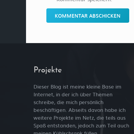
KOMMENTAR ABSCHICKEN
Projekte
Dieser Blog ist meine kleine Base im
Internet, in der ich über Themen
schreibe, die mich persönlich
beschäftigen. Abseits davon habe ich
weitere Projekte im Netz, die teils aus
Spaß entstanden, jedoch zum Teil auch
meinen Kühlschrank füllen.