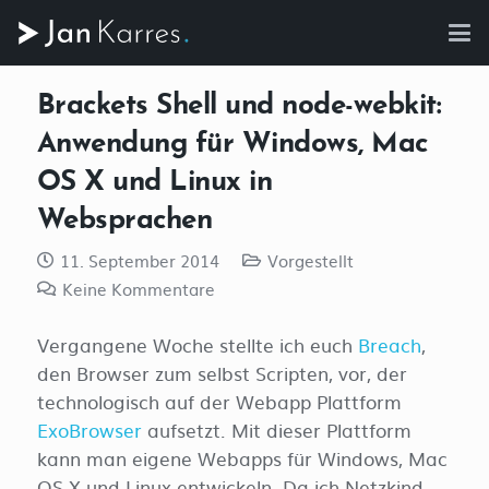
Brackets Shell und node-webkit:
Anwendung für Windows, Mac
OS X und Linux in
Websprachen
11. September 2014
Vorgestellt
Keine Kommentare
Vergangene Woche stellte ich euch
Breach
,
den Browser zum selbst Scripten, vor, der
technologisch auf der Webapp Plattform
ExoBrowser
aufsetzt. Mit dieser Plattform
kann man eigene Webapps für Windows, Mac
OS X und Linux entwickeln. Da ich Netzkind