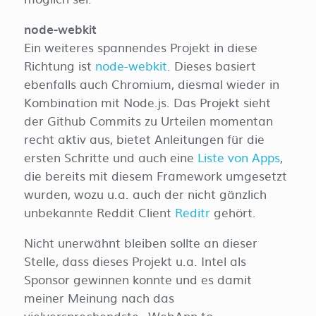
node-webkit
Ein weiteres spannendes Projekt in diese
Richtung ist
node-webkit
. Dieses basiert
ebenfalls auch Chromium, diesmal wieder in
Kombination mit Node.js. Das Projekt sieht
der Github Commits zu Urteilen momentan
recht aktiv aus, bietet Anleitungen für die
ersten Schritte und auch eine
Liste von Apps
,
die bereits mit diesem Framework umgesetzt
wurden, wozu u.a. auch der nicht gänzlich
unbekannte Reddit Client
Reditr
gehört.
Nicht unerwähnt bleiben sollte an dieser
Stelle, dass dieses Projekt u.a. Intel als
Sponsor gewinnen konnte und es damit
meiner Meinung nach das
vielversprechendste „WebApp to