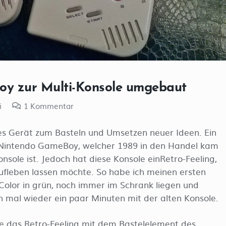
oy zur Multi-Konsole umgebaut
i
1
Kommentar
es Gerät zum Basteln und Umsetzen neuer Ideen. Ein
 Nintendo GameBoy, welcher 1989 in den Handel kam
nsole ist. Jedoch hat diese Konsole einRetro-Feeling,
ufleben lassen möchte. So habe ich meinen ersten
lor in grün, noch immer im Schrank liegen und
h mal wieder ein paar Minuten mit der alten Konsole.
 das Retro-Feeling mit dem Bastelelement des