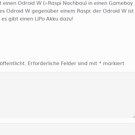
hat einen Odroid W (=Raspi Nachbau) in einen Gameboy
des Odroid W gegenüber einem Raspi: der Odroid W ist
es gibt einen LiPo Akku dazu!
ffentlicht.
Erforderliche Felder sind mit
*
markiert