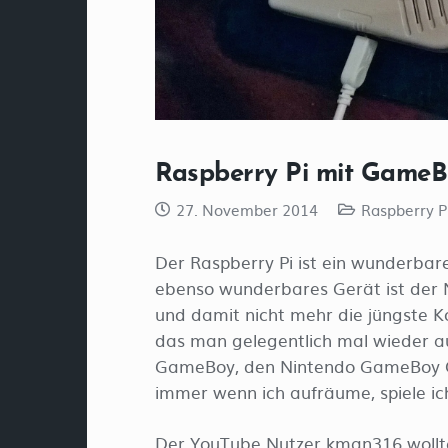
Raspberry Pi mit GameB
27. November 2014
Raspberry P
Der Raspberry Pi ist ein wunderbar
ebenso wunderbares Gerät ist der
und damit nicht mehr die jüngste Ko
das man gelegentlich mal wieder a
GameBoy, den Nintendo GameBoy Co
immer wenn ich aufräume, spiele ic
Der YouTube Nutzer kman316 wollte