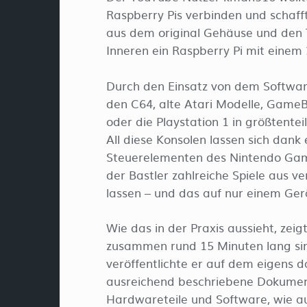
Raspberry Pis verbinden und schafft
aus dem original Gehäuse und den 
Inneren ein Raspberry Pi mit einem 
Durch den Einsatz von dem Software
den C64, alte Atari Modelle, Gam
oder die Playstation 1 in größtent
All diese Konsolen lassen sich dank
Steuerelementen des Nintendo Gam
der Bastler zahlreiche Spiele aus 
lassen – und das auf nur einem Gerä
Wie das in der Praxis aussieht, zei
zusammen rund 15 Minuten lang si
veröffentlichte er auf dem eigens 
ausreichend beschriebene Dokument
Hardwareteile und Software, wie a