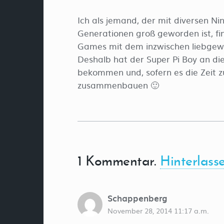
Ich als jemand, der mit diversen 
Generationen groß geworden ist, fin
Games mit dem inzwischen liebgewo
Deshalb hat der Super Pi Boy an die
bekommen und, sofern es die Zeit zu
zusammenbauen 🙂
1
Kommentar
.
Hinterlass
Schappenberg
November 28, 2014 11:17 a.m.