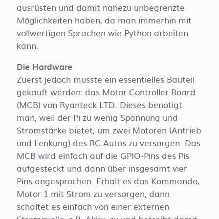
ausrüsten und damit nahezu unbegrenzte
Möglichkeiten haben, da man immerhin mit
vollwertigen Sprachen wie Python arbeiten
kann.
Die Hardware
Zuerst jedoch musste ein essentielles Bauteil
gekauft werden: das Motor Controller Board
(MCB) von Ryanteck LTD. Dieses benötigt
man, weil der Pi zu wenig Spannung und
Stromstärke bietet, um zwei Motoren (Antrieb
und Lenkung) des RC Autos zu versorgen. Das
MCB wird einfach auf die GPIO-Pins des Pis
aufgesteckt und dann über insgesamt vier
Pins angesprochen. Erhält es das Kommando,
Motor 1 mit Strom zu versorgen, dann
schaltet es einfach von einer externen
Stromquelle, z.B. Akku, zu und betreibt damit