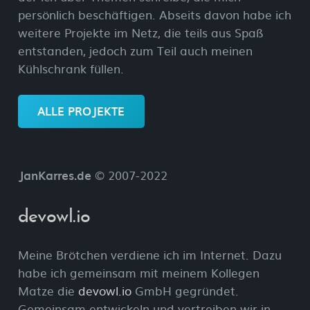
persönlich beschäftigen. Abseits davon habe ich
weitere Projekte im Netz, die teils aus Spaß
entstanden, jedoch zum Teil auch meinen
Kühlschrank füllen.
ALLE PROJEKTE
JanKarres.de
© 2007-2022
devowl.io
Meine Brötchen verdiene ich im Internet. Dazu
habe ich gemeinsam mit meinem Kollegen
Matze die
devowl.io
GmbH gegründet.
Gemeinsam entwickeln und vertreiben wir in