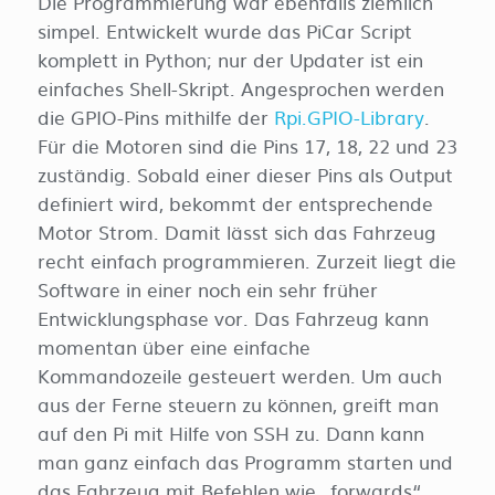
Die Programmierung war ebenfalls ziemlich
simpel. Entwickelt wurde das PiCar Script
komplett in Python; nur der Updater ist ein
einfaches Shell-Skript. Angesprochen werden
die GPIO-Pins mithilfe der
Rpi.GPIO-Library
.
Für die Motoren sind die Pins 17, 18, 22 und 23
zuständig. Sobald einer dieser Pins als Output
definiert wird, bekommt der entsprechende
Motor Strom. Damit lässt sich das Fahrzeug
recht einfach programmieren. Zurzeit liegt die
Software in einer noch ein sehr früher
Entwicklungsphase vor. Das Fahrzeug kann
momentan über eine einfache
Kommandozeile gesteuert werden. Um auch
aus der Ferne steuern zu können, greift man
auf den Pi mit Hilfe von SSH zu. Dann kann
man ganz einfach das Programm starten und
das Fahrzeug mit Befehlen wie „forwards“,