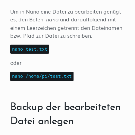
Um in Nano eine Datei zu bearbeiten genügt
es, den Befehl
und darauffolgend mit
nano
einem Leerzeichen getrennt den Dateinamen
bzw. Pfad zur Datei zu schreiben.
nano test.txt
oder
nano /home/pi/test.txt
Backup der bearbeiteten
Datei anlegen