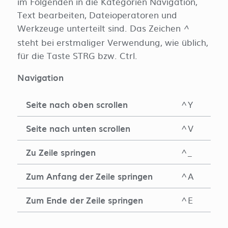
im Folgenden in die Kategorien Navigation,
Text bearbeiten, Dateioperatoren und
Werkzeuge unterteilt sind. Das Zeichen
^
steht bei erstmaliger Verwendung, wie üblich,
für die Taste STRG bzw. Ctrl.
Navigation
Seite nach oben scrollen
^Y
Seite nach unten scrollen
^V
Zu Zeile springen
^_
Zum Anfang der Zeile springen
^A
Zum Ende der Zeile springen
^E