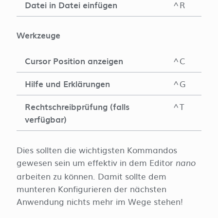
Datei in Datei einfügen
^R
Werkzeuge
Cursor Position anzeigen
^C
Hilfe und Erklärungen
^G
Rechtschreibprüfung (falls
^T
verfügbar)
Dies sollten die wichtigsten Kommandos
gewesen sein um effektiv in dem Editor
nano
arbeiten zu können. Damit sollte dem
munteren Konfigurieren der nächsten
Anwendung nichts mehr im Wege stehen!