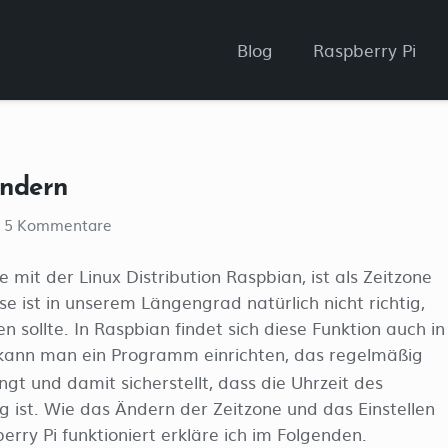
Blog
Raspberry Pi
ändern
5
Kommentare
 mit der Linux Distribution Raspbian, ist als Zeitzone
ese ist in unserem Längengrad natürlich nicht richtig,
 sollte. In Raspbian findet sich diese Funktion auch in
kann man ein Programm einrichten, das regelmäßig
gt und damit sicherstellt, dass die Uhrzeit des
 ist. Wie das Ändern der Zeitzone und das Einstellen
rry Pi funktioniert erkläre ich im Folgenden.