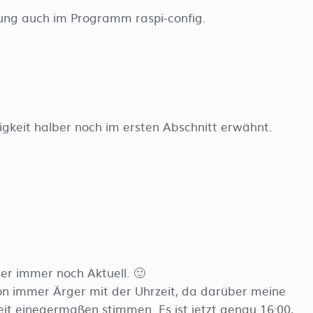
ellung auch im Programm raspi-config.
igkeit halber noch im ersten Abschnitt erwähnt.
ber immer noch Aktuell. 🙂
on immer Ärger mit der Uhrzeit, da darüber meine
Zeit einegermaßen stimmen. Es ist jetzt genau 16:00,