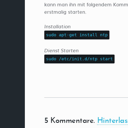
kann man ihn mit folgendem Komman
erstmalig starten.
Installation
sudo apt-get install ntp
Dienst Starten
sudo /etc/init.d/ntp start
5
Kommentare
.
Hinterlas