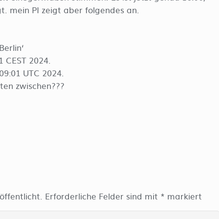
t. mein PI zeigt aber folgendes an.
erlin‘
01 CEST 2024.
:09:01 UTC 2024.
ten zwischen???
ffentlicht.
Erforderliche Felder sind mit
*
markiert