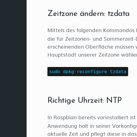
Zeitzone ändern: tzdata
Mittels des folgenden Kommandos 
die für Zeitzonen- und Sommerzeit-D
erscheinenden Oberfläche müssen w
Hauptstadt unserer Zeitzone wähle
sudo dpkg-reconfigure tzdata
Richtige Uhrzeit: NTP
In Raspbian bereits vorinstalliert is
Anwendung holt in seiner Vorkonfig
aktuelle Zeit und pflegt diese in das 