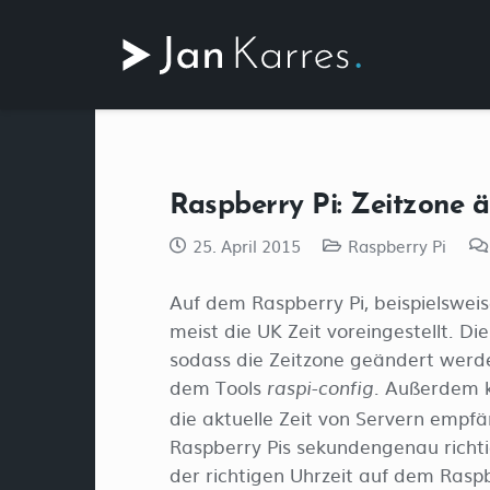
Raspberry Pi: Zeitzone 
25. April 2015
Raspberry Pi
Auf dem Raspberry Pi, beispielsweise
meist die UK Zeit voreingestellt. Di
sodass die Zeitzone geändert werden
dem Tools
. Außerdem 
raspi-config
die aktuelle Zeit von Servern empfän
Raspberry Pis sekundengenau richtig
der richtigen Uhrzeit auf dem Raspbe