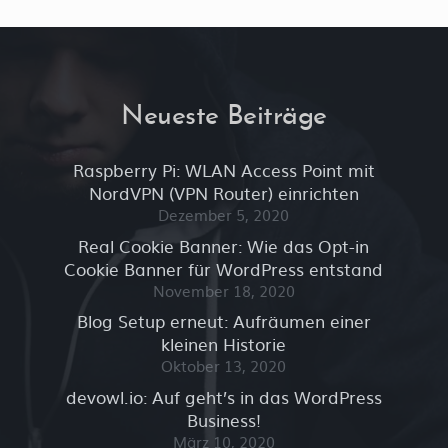
Neueste Beiträge
Raspberry Pi: WLAN Access Point mit
NordVPN (VPN Router) einrichten
Dezember 5, 2020
Real Cookie Banner: Wie das Opt-in
Cookie Banner für WordPress entstand
November 18, 2020
Blog Setup erneut: Aufräumen einer
kleinen Historie
Oktober 13, 2020
devowl.io: Auf geht’s in das WordPress
Business!
März 10, 2020