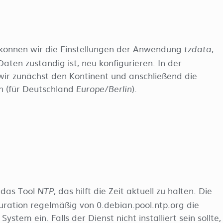
können wir die Einstellungen der Anwendung
,
tzdata
aten zuständig ist, neu konfigurieren. In der
ir zunächst den Kontinent und anschließend die
n (für Deutschland
).
Europe/Berlin
t das Tool
, das hilft die Zeit aktuell zu halten. Die
NTP
uration regelmäßig von 0.debian.pool.ntp.org die
System ein. Falls der Dienst nicht installiert sein sollte,