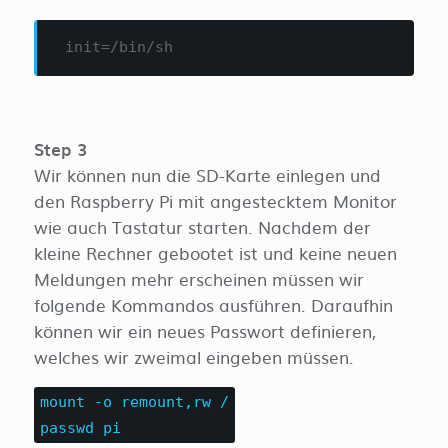
 init=/bin/sh
Step 3
Wir können nun die SD-Karte einlegen und
den Raspberry Pi mit angestecktem Monitor
wie auch Tastatur starten. Nachdem der
kleine Rechner gebootet ist und keine neuen
Meldungen mehr erscheinen müssen wir
folgende Kommandos ausführen. Daraufhin
können wir ein neues Passwort definieren,
welches wir zweimal eingeben müssen.
mount -o remount,rw /
passwd pi