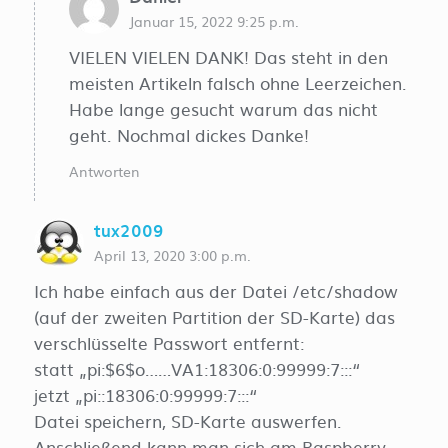
Januar 15, 2022 9:25 p.m.
VIELEN VIELEN DANK! Das steht in den
meisten Artikeln falsch ohne Leerzeichen.
Habe lange gesucht warum das nicht
geht. Nochmal dickes Danke!
Antworten
tux2009
April 13, 2020 3:00 p.m.
Ich habe einfach aus der Datei /etc/shadow
(auf der zweiten Partition der SD-Karte) das
verschlüsselte Passwort entfernt:
statt „pi:$6$o……VA1:18306:0:99999:7:::“
jetzt „pi::18306:0:99999:7:::“
Datei speichern, SD-Karte auswerfen.
Anschließend kann man sich am Raspberry