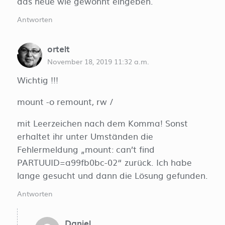
das neue wie gewohnt eingeben.
Antworten
ortelt
November 18, 2019 11:32 a.m.
Wichtig !!!
mount -o remount, rw /
mit Leerzeichen nach dem Komma! Sonst
erhaltet ihr unter Umständen die
Fehlermeldung „mount: can’t find
PARTUUID=a99fb0bc-02“ zurück. Ich habe
lange gesucht und dann die Lösung gefunden.
Antworten
Daniel