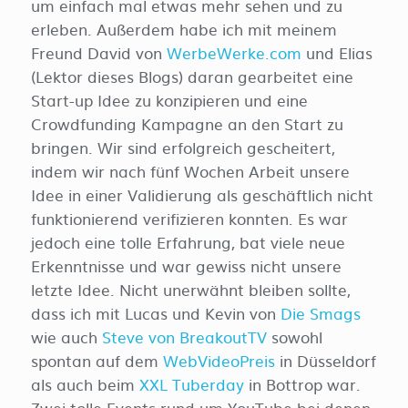
um einfach mal etwas mehr sehen und zu
erleben. Außerdem habe ich mit meinem
Freund David von
WerbeWerke.com
und Elias
(Lektor dieses Blogs) daran gearbeitet eine
Start-up Idee zu konzipieren und eine
Crowdfunding Kampagne an den Start zu
bringen. Wir sind erfolgreich gescheitert,
indem wir nach fünf Wochen Arbeit unsere
Idee in einer Validierung als geschäftlich nicht
funktionierend verifizieren konnten. Es war
jedoch eine tolle Erfahrung, bat viele neue
Erkenntnisse und war gewiss nicht unsere
letzte Idee. Nicht unerwähnt bleiben sollte,
dass ich mit Lucas und Kevin von
Die Smags
wie auch
Steve von BreakoutTV
sowohl
spontan auf dem
WebVideoPreis
in Düsseldorf
als auch beim
XXL Tuberday
in Bottrop war.
Zwei tolle Events rund um YouTube bei denen