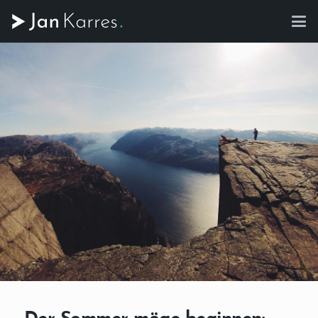
Der Sommer möge beginnen: