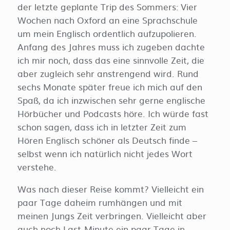
der letzte geplante Trip des Sommers: Vier
Wochen nach Oxford an eine Sprachschule
um mein Englisch ordentlich aufzupolieren.
Anfang des Jahres muss ich zugeben dachte
ich mir noch, dass das eine sinnvolle Zeit, die
aber zugleich sehr anstrengend wird. Rund
sechs Monate später freue ich mich auf den
Spaß, da ich inzwischen sehr gerne englische
Hörbücher und Podcasts höre. Ich würde fast
schon sagen, dass ich in letzter Zeit zum
Hören Englisch schöner als Deutsch finde –
selbst wenn ich natürlich nicht jedes Wort
verstehe.
Was nach dieser Reise kommt? Vielleicht ein
paar Tage daheim rumhängen und mit
meinen Jungs Zeit verbringen. Vielleicht aber
auch noch Last-Minute ein paar Tage in