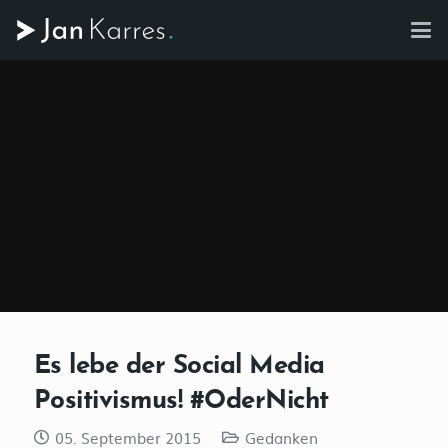
Es lebe der Social Media
Positivismus! #OderNicht
05. September 2015
Gedanken