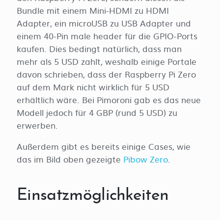
Bundle mit einem Mini-HDMI zu HDMI
Adapter, ein microUSB zu USB Adapter und
einem 40-Pin male header für die GPIO-Ports
kaufen. Dies bedingt natürlich, dass man
mehr als 5 USD zahlt, weshalb einige Portale
davon schrieben, dass der Raspberry Pi Zero
auf dem Mark nicht wirklich für 5 USD
erhältlich wäre. Bei Pimoroni gab es das neue
Modell jedoch für 4 GBP (rund 5 USD) zu
erwerben.
Außerdem gibt es bereits einige Cases, wie
das im Bild oben gezeigte
Pibow Zero
.
Einsatzmöglichkeiten