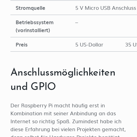
Stromquelle
5 V Micro USB Anschluss
Betriebssystem
–
(vorinstalliert)
Preis
5 US-Dollar
35 U
Anschlussmöglichkeiten
und GPIO
Der Raspberry Pi macht häufig erst in
Kombination mit seiner Anbindung an das
Internet so richtig Spaß. Zumindest habe ich
diese Erfahrung bei vielen Projekten gemacht,
denn selbst für Hardware Projekte benötigt