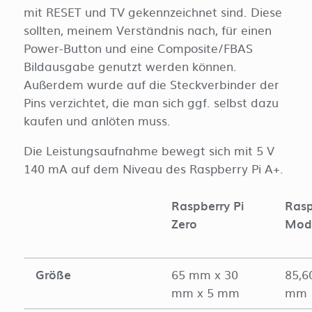
mit RESET und TV gekennzeichnet sind. Diese
sollten, meinem Verständnis nach, für einen
Power-Button und eine Composite/FBAS
Bildausgabe genutzt werden können.
Außerdem wurde auf die Steckverbinder der
Pins verzichtet, die man sich ggf. selbst dazu
kaufen und anlöten muss.
Die Leistungsaufnahme bewegt sich mit 5 V
140 mA auf dem Niveau des Raspberry Pi A+.
Raspberry Pi
Rasp
Zero
Mod
Größe
65 mm x 30
85,6
mm x 5 mm
mm