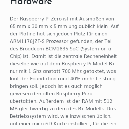
Hardware
Der Raspberry Pi Zero ist mit Ausmaßen von
65 mm x 30 mm x 5 mm unglaublich klein. Auf
der Platine hat sich jedoch Platz für einen
ARM1176JZF-S Prozessor gefunden, der Teil
des Broadcom BCM2835 SoC (System-on-a-
Chip) ist. Damit ist die zentrale Recheneinheit
dieselbe wie auf dem Raspberry Pi Model B+ –
nur mit 1 Ghz anstatt 700 Mhz getaktet, was
laut der Foundation rund 40% mehr Leistung
bringen soll. Jedoch ist es auch möglich
gewesen den alten Raspberry Pi zu
übertakten. Außerdem ist der RAM mit 512
MB gleichwertig zu dem des B+ Modells. Das
Betriebssystem wird, wie inzwischen üblich,
auf einer microSD Karte installiert, für die ein