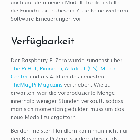
auch auf dem neuen Modell. Folglich stellte
die Foundation in diesem Zuge keine weiteren
Software Erneuerungen vor.
Verfügbarkeit
Der Raspberry Pi Zero wurde zunächst über
The Pi Hut
,
Pimoroni
,
Adafruit (US)
,
Micro
Center
und als Add-on des neuesten
TheMagPi Magazins
vertrieben. Wie zu
erwarten, war die vorproduzierte Menge
innerhalb weniger Stunden verkauft, sodass
man sich momentan gedulden muss um das
neue Modell zu ergattern.
Bei den meisten Händlern kann man nicht nur
den Raspberry Pi Zero, sondern diesen als