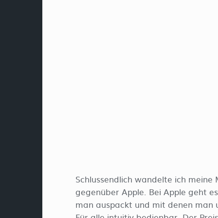
Schlussendlich wandelte ich meine
gegenüber Apple. Bei Apple geht e
man auspackt und mit denen man 
Für alle intuitiv bedienbar. Der Prei