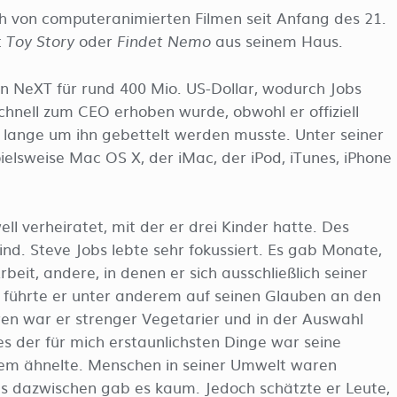
eich von computeranimierten Filmen seit Anfang des 21.
t
oder
aus seinem Haus.
Toy Story
Findet Nemo
n NeXT für rund 400 Mio. US-Dollar, wodurch Jobs
chnell zum CEO erhoben wurde, obwohl er offiziell
 lange um ihn gebettelt werden musste. Unter seiner
elsweise Mac OS X, der iMac, der iPod, iTunes, iPhone
ll verheiratet, mit der er drei Kinder hatte. Des
ind. Steve Jobs lebte sehr fokussiert. Es gab Monate,
rbeit, andere, in denen er sich ausschließlich seiner
 führte er unter anderem auf seinen Glauben an den
en war er strenger Vegetarier und in der Auswahl
nes der für mich erstaunlichsten Dinge war seine
em ähnelte. Menschen in seiner Umwelt waren
s dazwischen gab es kaum. Jedoch schätzte er Leute,