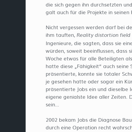
die sich gegen ihn durchsetzten un
galt auch für die Projekte in seinen
Nicht vergessen werden darf bei de
ihm tauften,
Reality distortion field
Ingenieure, die sagten, dass sie ei
würden, soweit beeinflussen, dass 
Woche etwas für alle Beteiligten al
hatte diese „Fähigkeit“ auch seine 
präsentierte, konnte sie totaler Sch
je gesehen hatte oder sogar ein K
präsentierte Jobs ein und dieselbe I
eigene genialste Idee aller Zeiten.
sein…
2002 bekam Jobs die Diagnose Bauc
durch eine Operation recht wahrsch