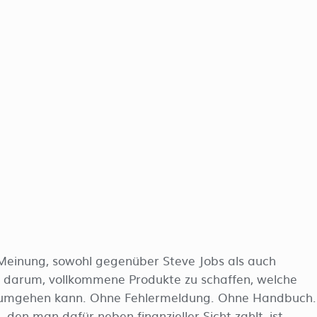
 Meinung, sowohl gegenüber Steve Jobs als auch
s darum, vollkommene Produkte zu schaffen, welche
umgehen kann. Ohne Fehlermeldung. Ohne Handbuch.
s, den man dafür neben finanzieller Sicht zahlt, ist