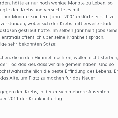
rden, hätte er nur noch wenige Monate zu Leben, so
ngte den Krebs und versuchte es mit
ht nur Monate, sondern Jahre. 2004 erklärte er sich zu
verstanden, wobei sich der Krebs mittlerweile stark
stasen gestreut hatte. Im selben Jahr hielt Jobs seine
erstmals öffentlich über seine Krankheit sprach.
olge sehr bekannten Sätze:
chen, die in den Himmel möchten, wollen nicht sterben
er Tod das Ziel, dass wir alle gemein haben. Und so
 höchstwahrscheinlich die beste Erfindung des Lebens. E
das Alte, um Platz zu machen für das Neue“
 gegen den Krebs, in der er sich mehrere Auszeiten
er 2011 der Krankheit erlag.