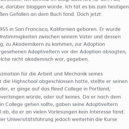
de, darüber bloggen würde. Ich tat es bis zum heutigen
oßen Gefallen an dem Buch fand. Doch jetzt:
55 in San Francisco, Kalifornien geboren. Er wurde
Unstimmigkeiten zwischen seinem Vater und dessen
g, zu Akademikern zu kommen, zur Adoption
orgesehenen Adoptiveltern vor der Adoption absagten,
elche nicht akademisch war, gegeben.
zination für die Arbeit und Mechanik seines
die Highschool abgeschlossen hatte, stellte er seinen
der, er ginge auf das
in Portland,
Reed College
 abverlangen würde, oder auf keines. Da er nach dem
ein College gehen sollte, gaben seine Adoptiveltern
l ab, da er an vielen Vorlesungen kein Interesse fand.
er Universitätsführung jedoch weiterhin die Kurse