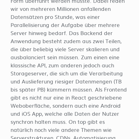
Form überführt werden musste. Dabei reden
wir von mehreren Millionen anfallenden
Datensätzen pro Stunde, was einer
Parallelisierung der Aufgabe über mehrere
Server hinweg bedarf. Das Backend der
Anwendung besteht zudem aus zwei Teilen,
die über beliebig viele Server skalieren und
ausbalanciert sein müssen. Zum einen eine
klassische API, zum anderen jedoch auch
Storageserver, die sich um die Verarbeitung
und Auslieferung riesiger Datenmengen (TB
bis später PB) kümmern müssen. Als Frontend
gibt es nicht nur eine in React geschriebene
Weboberfläche, sondern auch eine Android
und iOS App, welche alle Daten der Nutzer
synchron halten muss. On top gibt es
natürlich noch viele andere Themen wie
Serverstrukturen, CDNs, Automatisierung