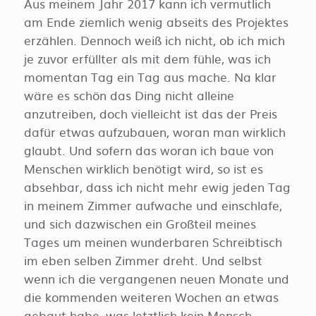
Aus meinem Jahr 2017 kann ich vermutlich
am Ende ziemlich wenig abseits des Projektes
erzählen. Dennoch weiß ich nicht, ob ich mich
je zuvor erfüllter als mit dem fühle, was ich
momentan Tag ein Tag aus mache. Na klar
wäre es schön das Ding nicht alleine
anzutreiben, doch vielleicht ist das der Preis
dafür etwas aufzubauen, woran man wirklich
glaubt. Und sofern das woran ich baue von
Menschen wirklich benötigt wird, so ist es
absehbar, dass ich nicht mehr ewig jeden Tag
in meinem Zimmer aufwache und einschlafe,
und sich dazwischen ein Großteil meines
Tages um meinen wunderbaren Schreibtisch
im eben selben Zimmer dreht. Und selbst
wenn ich die vergangenen neuen Monate und
die kommenden weiteren Wochen an etwas
gebaut habe, was letztlich kein Mensch