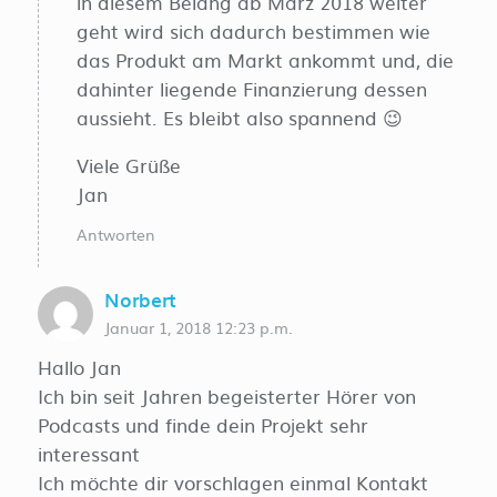
in diesem Belang ab März 2018 weiter
geht wird sich dadurch bestimmen wie
das Produkt am Markt ankommt und, die
dahinter liegende Finanzierung dessen
aussieht. Es bleibt also spannend 😉
Viele Grüße
Jan
Antworten
Norbert
Januar 1, 2018 12:23 p.m.
Hallo Jan
Ich bin seit Jahren begeisterter Hörer von
Podcasts und finde dein Projekt sehr
interessant
Ich möchte dir vorschlagen einmal Kontakt