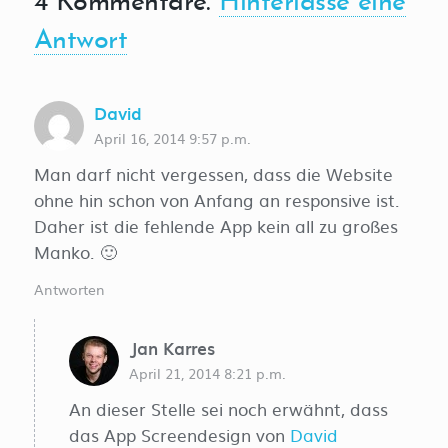
4
Kommentare
.
Hinterlasse eine
Antwort
David
April 16, 2014 9:57 p.m.
Man darf nicht vergessen, dass die Website
ohne hin schon von Anfang an responsive ist.
Daher ist die fehlende App kein all zu großes
Manko. 🙂
Antworten
Jan Karres
April 21, 2014 8:21 p.m.
An dieser Stelle sei noch erwähnt, dass
das App Screendesign von
David