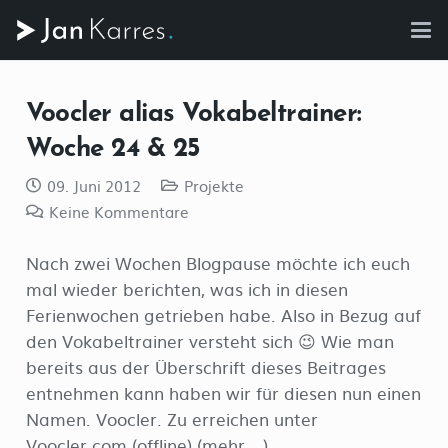
Voocler alias Vokabeltrainer:
Woche 24 & 25
09. Juni 2012
Projekte
Keine Kommentare
Nach zwei Wochen Blogpause möchte ich euch
mal wieder berichten, was ich in diesen
Ferienwochen getrieben habe. Also in Bezug auf
den Vokabeltrainer versteht sich 😉 Wie man
bereits aus der Überschrift dieses Beitrages
entnehmen kann haben wir für diesen nun einen
Namen. Voocler. Zu erreichen unter
Voocler.com (offline) (mehr …)