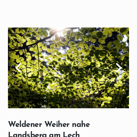
Weldener Weiher nahe
Landsberg am Lech