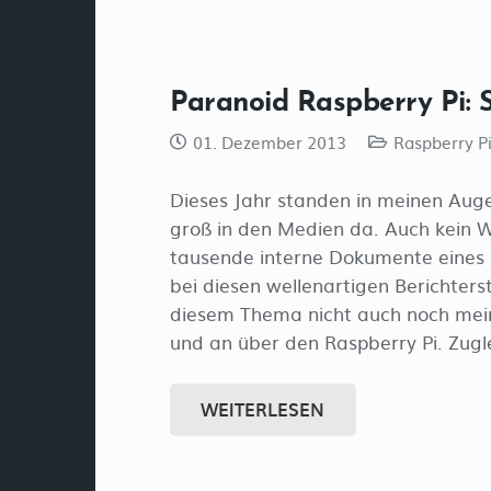
Paranoid Raspberry Pi: 
01. Dezember 2013
Raspberry P
Dieses Jahr standen in meinen Aug
groß in den Medien da. Auch kein
tausende interne Dokumente eines G
bei diesen wellenartigen Berichters
diesem Thema nicht auch noch mein
und an über den Raspberry Pi. Zugle
WEITERLESEN