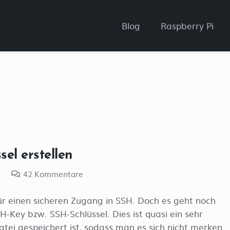
Blog
Raspberry Pi
el erstellen
i
42
Kommentare
 für einen sicheren Zugang in SSH. Doch es geht noch
-Key bzw. SSH-Schlüssel. Dies ist quasi ein sehr
atei gespeichert ist, sodass man es sich nicht merken