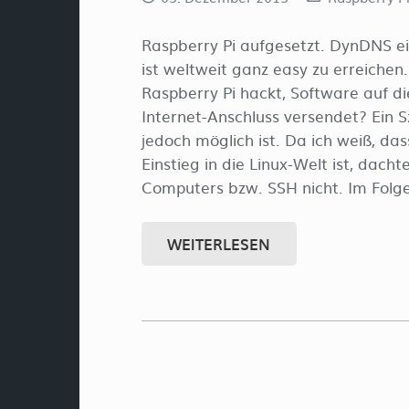
Raspberry Pi aufgesetzt. DynDNS ein
ist weltweit ganz easy zu erreiche
Raspberry Pi hackt, Software auf di
Internet-Anschluss versendet? Ein 
jedoch möglich ist. Da ich weiß, das
Einstieg in die Linux-Welt ist, dacht
Computers bzw. SSH nicht. Im Folg
WEITERLESEN