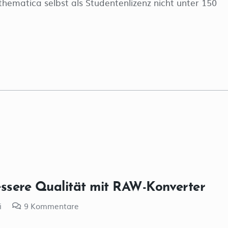
hematica selbst als Studentenlizenz nicht unter 150
ssere Qualität mit RAW-Konverter
i
9
Kommentare