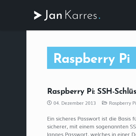
Raspberry Pi
Raspberry Pi: SSH-Schlüss
04. Dezember 2013
Raspberry P
Ein sicheres Passwort ist die Basis
sicherer, mit einem sogenannten SSH
langes Passwort, welches in einer D