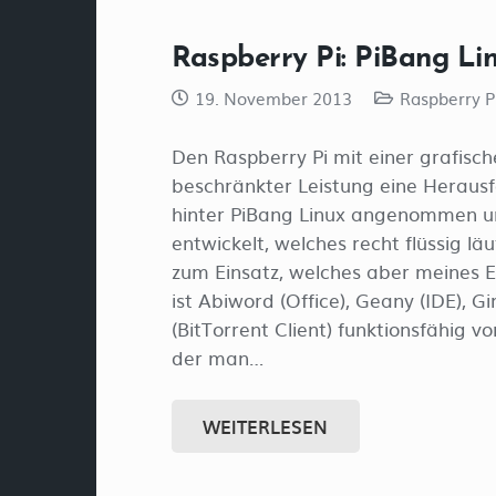
Raspberry Pi: PiBang Lin
19. November 2013
Raspberry P
Den Raspberry Pi mit einer grafisch
beschränkter Leistung eine Heraus
hinter PiBang Linux angenommen u
entwickelt, welches recht flüssig l
zum Einsatz, welches aber meines E
ist Abiword (Office), Geany (IDE), 
(BitTorrent Client) funktionsfähig vo
der man…
WEITERLESEN