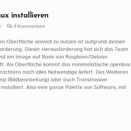
ux installieren
i
9
Kommentare
en Oberfläche sinnvoll zu nutzen ist aufgrund dessen
forderung. Dieser Herausforderung hat sich das Team
nd ein Image auf Basis von Raspbian/Debian
äuft. Als Oberfläche kommt das minimalistische openbox
rachtens nach alles Notwendige liefert. Des Weiteren
Gimp (Bildbearbeitung) oder auch Transmission
rinstalliert. Also eine ganze Palette von Software, mit