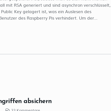
l mit RSA generiert und sind asynchron verschlüsselt,
Public Key gelagert ist, was ein Auslesen des
 Benutzer des Raspberry Pis verhindert. Um der…
ngriffen absichern
i
33
Kommentare