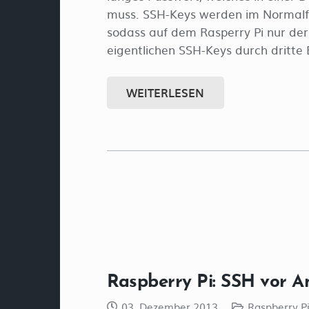
muss. SSH-Keys werden im Normalfal
sodass auf dem Rasperry Pi nur der 
eigentlichen SSH-Keys durch dritte
WEITERLESEN
Raspberry Pi: SSH vor A
03. Dezember 2013
Raspberry P