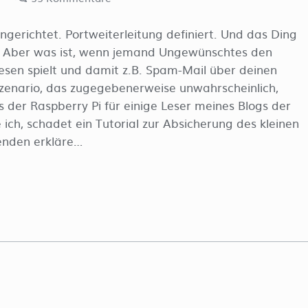
gerichtet. Portweiterleitung definiert. Und das Ding
n. Aber was ist, wenn jemand Ungewünschtes den
esen spielt und damit z.B. Spam-Mail über deinen
Szenario, das zugegebenerweise unwahrscheinlich,
s der Raspberry Pi für einige Leser meines Blogs der
e ich, schadet ein Tutorial zur Absicherung des kleinen
enden erkläre…